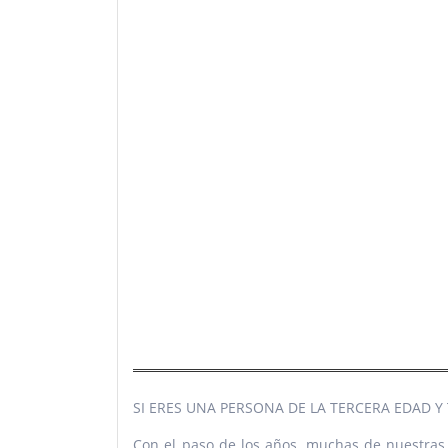
SI ERES UNA PERSONA DE LA TERCERA EDAD Y
Con el paso de los años, muchas de nuestras c