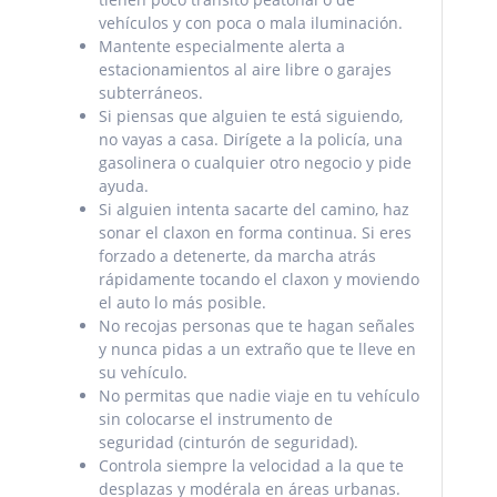
vehículos y con poca o mala iluminación.
Mantente especialmente alerta a
estacionamientos al aire libre o garajes
subterráneos.
Si piensas que alguien te está siguiendo,
no vayas a casa. Dirígete a la policía, una
gasolinera o cualquier otro negocio y pide
ayuda.
Si alguien intenta sacarte del camino, haz
sonar el claxon en forma continua. Si eres
forzado a detenerte, da marcha atrás
rápidamente tocando el claxon y moviendo
el auto lo más posible.
No recojas personas que te hagan señales
y nunca pidas a un extraño que te lleve en
su vehículo.
No permitas que nadie viaje en tu vehículo
sin colocarse el instrumento de
seguridad
(cinturón de seguridad).
Controla siempre la velocidad a la que te
desplazas y modérala en áreas urbanas.