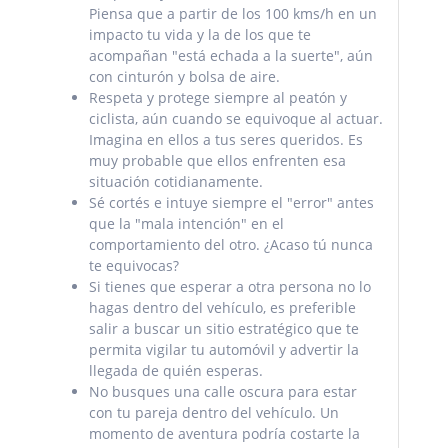
Piensa
que a partir de los 100 kms/h en un
impacto tu vida y la de los que te
acompañan "está
echada a la suerte", aún
con cinturón y bolsa de aire.
Respeta y protege siempre al peatón y
ciclista, aún cuando se equivoque al actuar.
Imagina en ellos a tus seres queridos. Es
muy probable que ellos enfrenten esa
situación cotidianamente.
Sé cortés e intuye siempre el "error" antes
que la "mala intención" en el
comportamiento del otro. ¿Acaso tú nunca
te equivocas?
Si tienes que esperar a otra persona no lo
hagas dentro del vehículo, es preferible
salir a buscar un sitio estratégico que te
permita vigilar tu automóvil y advertir la
llegada de quién esperas.
No busques una calle oscura para estar
con tu pareja dentro del vehículo. Un
momento de aventura podría costarte la