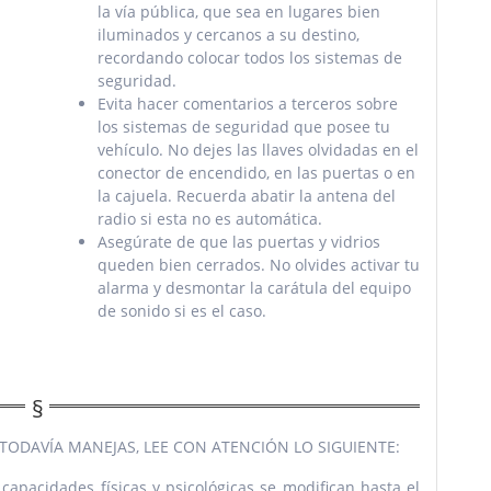
la vía pública, que sea en lugares bien
iluminados y cercanos a su destino,
recordando colocar todos los sistemas de
seguridad.
Evita hacer comentarios a terceros sobre
los sistemas de seguridad que posee tu
vehículo. No dejes las llaves olvidadas en el
conector de encendido, en las puertas o en
la cajuela. Recuerda abatir la antena del
radio si esta no es automática.
Asegúrate de que las puertas y vidrios
queden bien cerrados. No olvides activar tu
alarma y
desmontar la carátula del equipo
de sonido si es el caso.
 TODAVÍA MANEJAS, LEE CON ATENCIÓN LO SIGUIENTE:
apacidades físicas y psicológicas se modifican hasta el