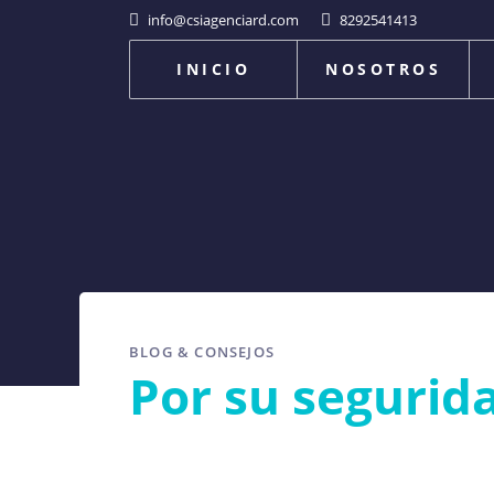
info@csiagenciard.com
8292541413
INICIO
NOSOTROS
BLOG & CONSEJOS
Por su segurid