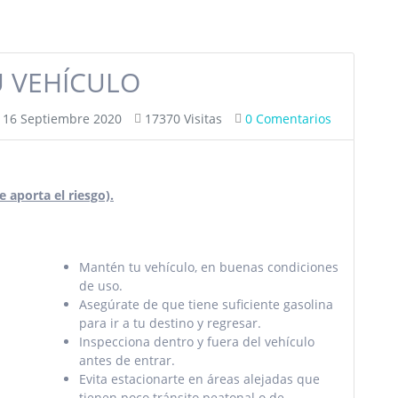
U VEHÍCULO
, 16 Septiembre 2020
17370 Visitas
0 Comentarios
 aporta el riesgo).
Mantén tu vehículo, en buenas condiciones
de uso.
Asegúrate de que tiene suficiente gasolina
para ir a tu destino y regresar.
Inspecciona dentro y fuera del vehículo
antes de entrar.
Evita estacionarte en áreas alejadas que
tienen poco tránsito peatonal o de